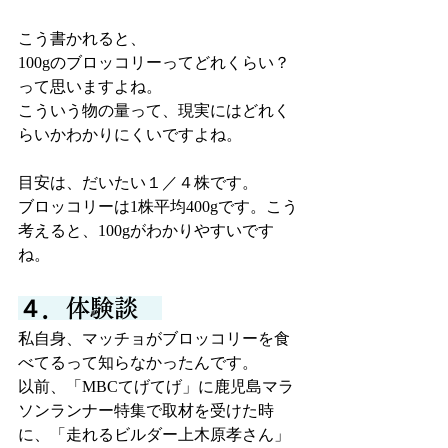
こう書かれると、
100gのブロッコリーってどれくらい？
って思いますよね。
こういう物の量って、現実にはどれく
らいかわかりにくいですよね。
目安は、だいたい１／４株です。
ブロッコリーは1株平均400gです。こう
考えると、100gがわかりやすいです
ね。
４．体験談　
私自身、マッチョがブロッコリーを食
べてるって知らなかったんです。
以前、「MBCてげてげ」に鹿児島マラ
ソンランナー特集で取材を受けた時
に、「走れるビルダー上木原孝さん」