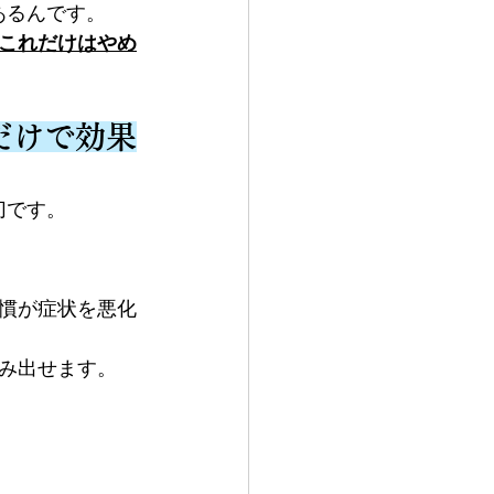
あるんです。
これだけはやめ
だけで効果
切です。
慣が症状を悪化
み出せます。