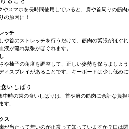
続けること
ークやスマホを長時間使用していると、肩や首周りの筋肉
りの原因に！
トレッチ
しや首のストレッチを行うだけで、筋肉の緊張がほぐれ
血液が流れ緊張がほぐれます。
し
さや椅子の角度を調整して、正しい姿勢を保ちましょう
ディスプレイがあることです。キーボードは少し低めに
の食いしばり
や集中時の歯の食いしばりは、首や肩の筋肉に余計な負担
ます。
クス
歯が当たって無いのが正常って知っていますか？口は閉