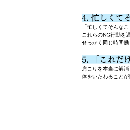
4. 忙しく
「忙しくてそんなこ
これらのNG行動を
せっかく同じ時間働
5. 「これ
肩こりを本当に解消
体をいたわることが