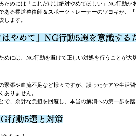
るためには「これだけは絶対やめてほしい」NG行動が
である柔道整復師＆スポーツトレーナーのツヨキが、
「
説します。
だけはやめて」NG行動5選を意識する
ためには、NG行動を避けて正しい対処を行うことが大
の緊張や血流不足など様々ですが、誤ったケアや生活習
くありません。
とで、余計な負担を回避し、本当の解消への第一歩を踏
NG行動5選と対策