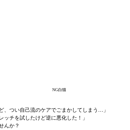
NG白猫
ど、つい自己流のケアでごまかしてしまう…」
レッチを試したけど逆に悪化した！」
せんか？