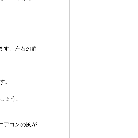
ます。左右の肩
す。
しょう。
エアコンの風が