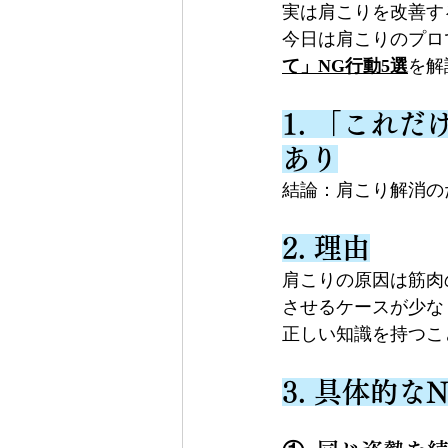
実は肩こりを改善す
今日は肩こりのプロ
て」NG行動5選
を解
1. 「これ
あり
結論：肩こり解消の
2. 理由
肩こりの原因は筋肉
させるケースが少な
正しい知識を持つこ
3. 具体的な