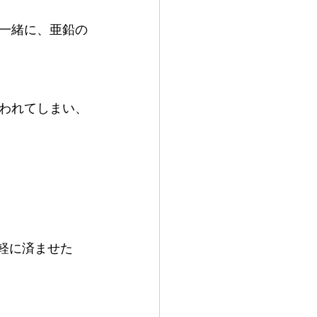
一緒に、亜鉛の
われてしまい、
手軽に済ませた