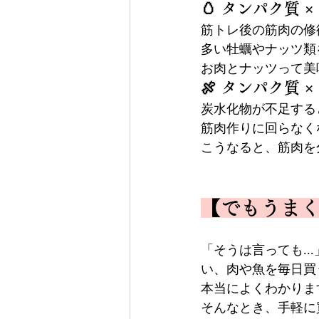
🥚 タンパク質 ×
筋トレ後の筋肉の修
多い牡蠣やナッツ類
お肉とナッツって美
🍖 タンパク質 
炭水化物が不足する
筋肉作りに回らなく
こうなると、筋肉を
【でもうまく
「そうは言っても.
い、肉や魚を毎日買う
本当によくわかりま
そんなとき、手軽に