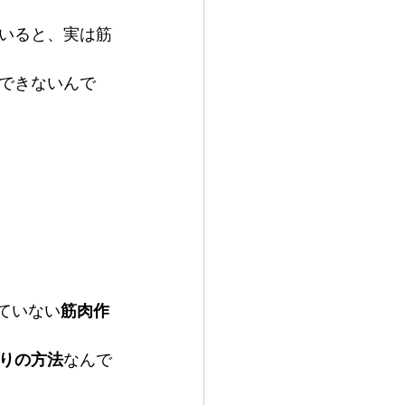
いると、実は筋
できないんで
ていない
筋肉作
りの方法
なんで