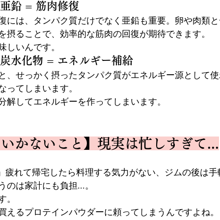
 亜鉛 = 筋肉修復
復には、タンパク質だけでなく亜鉛も重要。卵や肉類と
を摂ることで、効率的な筋肉の回復が期待できます。
味しいんです。
× 炭水化物 = エネルギー補給
と、せっかく摂ったタンパク質がエネルギー源として使
なってしまいます。
分解してエネルギーを作ってしまいます。
いかないこと】現実は忙しすぎて...
..」疲れて帰宅したら料理する気力がない、ジムの後は
のは家計にも負担...。
す。
買えるプロテインパウダーに頼ってしまうんですよね。