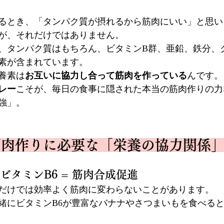
るとき、「タンパク質が摂れるから筋肉にいい」と思い
が、それだけではありません。
、タンパク質はもちろん、ビタミンB群、亜鉛、鉄分、クレ
素が含まれています。
養素は
お互いに協力し合って筋肉を作っている
んです。
レー
こそが、毎日の食事に隠された本当の筋肉作りの力
強」。
筋肉作りに必要な「栄養の協力関係
× ビタミンB6 = 筋肉合成促進
だけでは効率よく筋肉に変わらないことがあります。
緒にビタミンB6が豊富なバナナやさつまいもを食べる