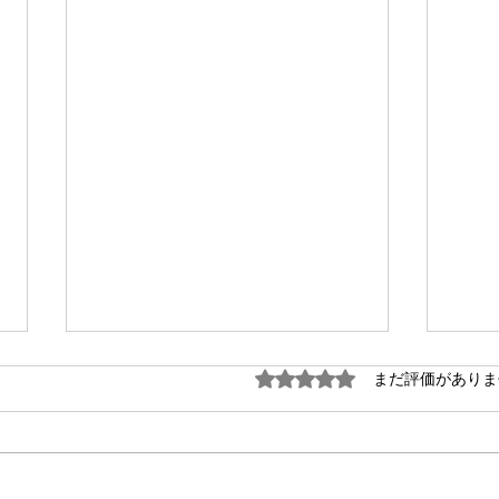
5つ星のうち0と評価され
まだ評価がありま