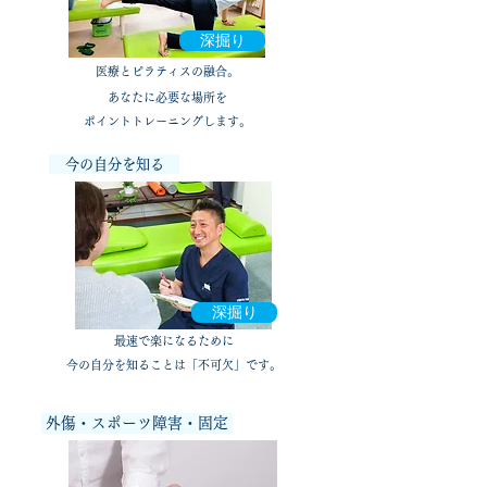
深掘り
医療とピラティスの融合。
​あなたに必要な場所を
ポイントトレーニング
​します。
今の自分を知る
深掘り
最速で楽になるために
今の自分を知ることは「不可欠」です。
外傷・スポーツ障害​・固定