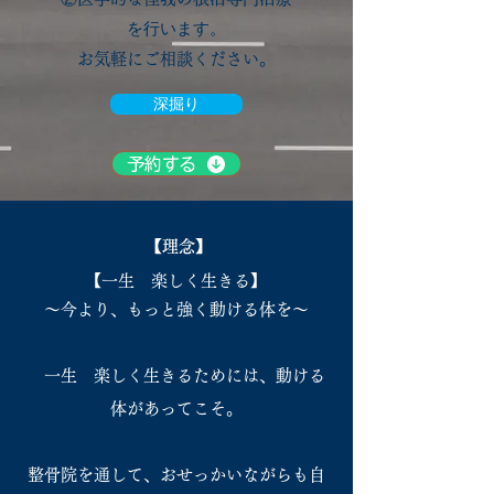
を行います。
​お気軽にご相談ください。
深掘り
予約する
​【理念】
【一生 楽しく生きる】
〜今より、もっと強く動ける体を〜
​ 一生 楽しく生きるためには、動ける
体があってこそ。
​​整骨院を通して、おせっかいながらも自