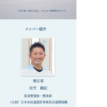
​人生を楽しみ続ける為に、まるじゅう整骨院があります。
メンバー紹介
矯正家
佐竹 剛紀
柔道整復師・整体師
（公財）日本水泳連盟医事委員会連携組織