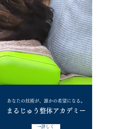
あなたの技術が、誰かの希望になる。
​まるじゅう整体アカデミー
→詳しく