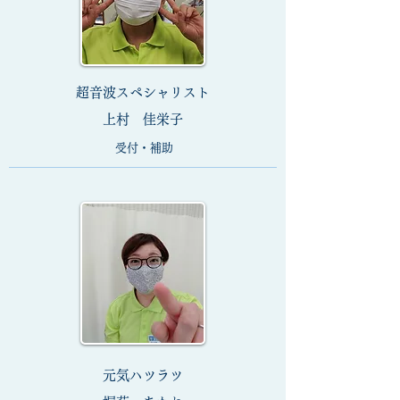
​超音波スペシャリスト
上村 佳栄子
受付・補助
​元気ハツラツ