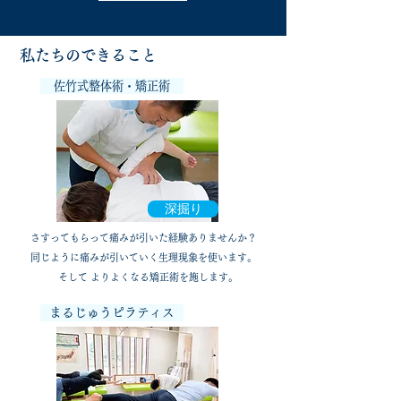
私たちのできること
佐竹式整体術・矯正術
深掘り
さすってもらって痛みが引いた経験ありませんか？
同じように痛みが引いていく生理現象を使います。
​そして よりよくなる矯正術を施します。
まるじゅうピラティス