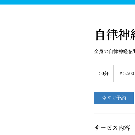
自律神
全身の自律神経を
5,500
円
50分
5
￥5,500
0
分
今すぐ予約
サービス内容