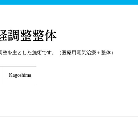
経調整整体
調整を主とした施術です。（医療用電気治療＋整体）
Kagoshima