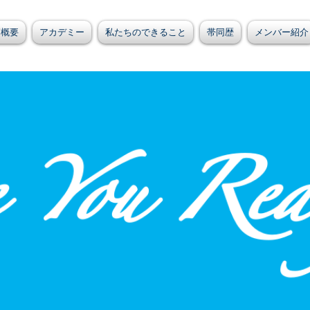
/概要
アカデミー
私たちのできること
帯同歴
メンバー紹介