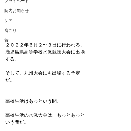
プライベート
院内お知らせ
ケア
肩こり
首
２０２２年６月２〜３日に行われる、
鹿児島県高等学校水泳競技大会に出場
する。
そして、九州大会にも出場する予定
だ。
高校生活はあっという間。
高校生活の水泳大会は、もっとあっと
いう間だ。