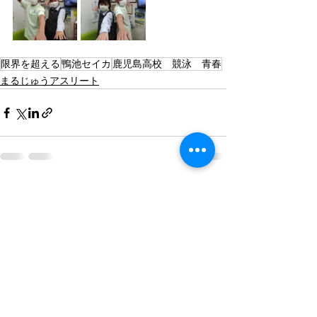
限界を超える
鴨池セイカ
鹿児島高校 競泳 青春
まるじゅうアスリート
最新記事
すべて表示