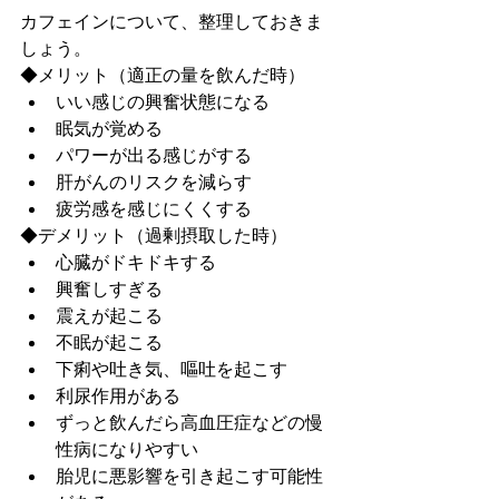
カフェインについて、整理しておきま
しょう。
◆メリット（適正の量を飲んだ時）
いい感じの興奮状態になる
眠気が覚める
パワーが出る感じがする
肝がんのリスクを減らす
疲労感を感じにくくする
◆デメリット（過剰摂取した時）
心臓がドキドキする
興奮しすぎる
震えが起こる
不眠が起こる
下痢や吐き気、嘔吐を起こす
利尿作用がある
ずっと飲んだら高血圧症などの慢
性病になりやすい
胎児に悪影響を引き起こす可能性