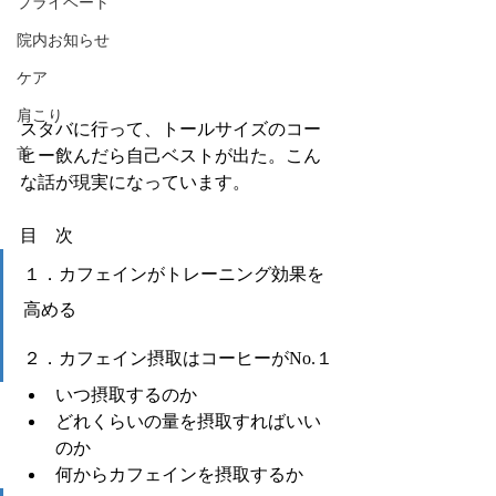
プライベート
院内お知らせ
ケア
肩こり
スタバに行って、トールサイズのコー
首
ヒー飲んだら自己ベストが出た。こん
な話が現実になっています。
目　次
１．カフェインがトレーニング効果を
高める
２．カフェイン摂取はコーヒーがNo.１
いつ摂取するのか
どれくらいの量を摂取すればいい
のか
何からカフェインを摂取するか