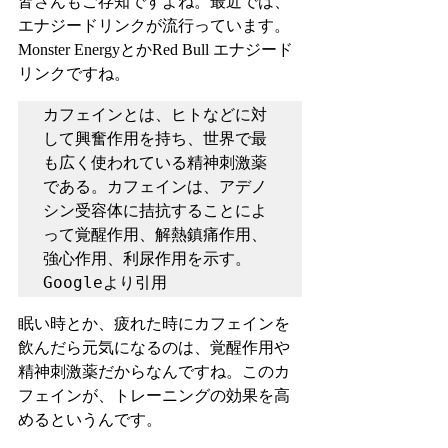
皆さんもご存知ですよね。最近では、
エナジードリンクが流行っています。
Monster EnergyとかRed Bull エナジード
リンクですね。
カフェインとは、ヒトなどに対
して興奮作用を持ち、世界で最
も広く使われている精神刺激薬
である。カフェインは、アデノ
シン受容体に拮抗することによ
って覚醒作用、解熱鎮痛作用、
強心作用、利尿作用を示す。

Googleより引用
眠い時とか、疲れた時にカフェインを
飲んだら元気になるのは、覚醒作用や
精神刺激薬だからなんですね。このカ
フェインが、トレーニングの効果を高
めるというんです。