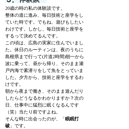
20歳の時の私の体験談です。
整体の道に進み、毎日技術と座学をし
ていた時です。でもね、遊びもしたい
わけです。しかし、毎日技術と座学を
するって決めてるんです。
この頃は、広島の実家に住んでいまし
た。休日のルーティンは、夜のうちに
島根県まで行って(片道2時間)朝一から
波に乗って、昼から帰り、そのまま瀬
戸内海で素潜りをして魚をとっていま
した。夕方から、技術と座学をするわ
けです。
朝から夜まで働き、そのまま遊んだり
したらどうなるかわかりますか？次の
日、仕事中に猛烈に眠くなるんです
（笑）当たり前ですよね。
そんな時に出会ったのが、「
眠眠打
破
」です。