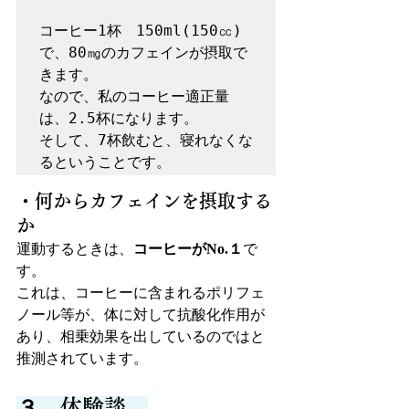
コーヒー1杯　150ml(150㏄)
で、80㎎のカフェインが摂取で
きます。

なので、私のコーヒー適正量
は、2.5杯になります。

そして、7杯飲むと、寝れなくな
るということです。
・何からカフェインを摂取する
か
運動するときは、
コーヒーがNo.１
で
す。
これは、コーヒーに含まれるポリフェ
ノール等が、体に対して抗酸化作用が
あり、相乗効果を出しているのではと
推測されています。
３．体験談　